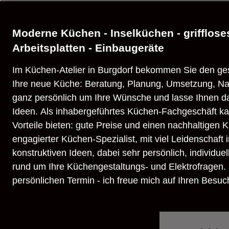
Moderne Küchen - Inselküchen - griffloses
Arbeitsplatten - Einbaugeräte
Im Küchen-Atelier in Burgdorf bekommen Sie den g
Ihre neue Küche: Beratung, Planung, Umsetzung, N
ganz persönlich um Ihre Wünsche und lasse Ihnen da
Ideen. Als inhabergeführtes Küchen-Fachgeschäft k
Vorteile bieten: gute Preise und einen nachhaltigen K
engagierter Küchen-Spezialist, mit viel Leidenschaft
konstruktiven Ideen, dabei sehr persönlich, individue
rund um Ihre Küchengestaltungs- und Elektrofragen. 
persönlichen Termin - ich freue mich auf Ihren Besuc