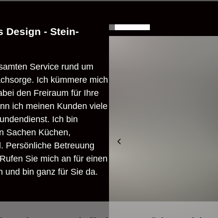
 Design - Stein-
esamten Service rund um
achsorge. Ich kümmere mich
bei den Freiraum für Ihre
ann ich meinen Kunden viele
undendienst. Ich bin
 in Sachen Küchen,
ll. Persönliche Betreuung
Rufen Sie mich an für einen
h und bin ganz für Sie da.